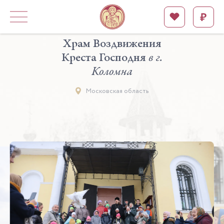
Храм Воздвижения
Креста Господня
в г.
Коломна
Московская область