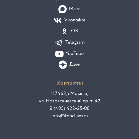
Макс
Vkontakte
OK
Telegram
YouTube
Дзен
Контакты
117463, г.Москва,
ул. Новоясеневский пр-т, 42
8 (495) 422-25-88
info@fond-am.ru