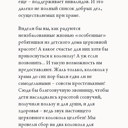
еще – поддерживает инвалидов. И это
далеко не полный список добрых дел,
осуществляемых при храме.
Видели бы вы, как радуются
неизбалованные жизнью «особенные»
ребятишки из детского дома церковной
красоте! А какое счастье для них хотя бы
прикоснуться к колоколу! А уж если
позвонить… И такую возможность им
предоставляют. Жаль только, колокола у
храма до сих пор были едва ли не
самодельными – совсем простенькими!
Сюда бы благозвучную звонницу, чтобы
дети насладились красотой созвучий,
получили пользу и для души, и для
здоровья – ведь звук настоящего
церковного колокола целебен! Мы
провели сбор на два колокола для