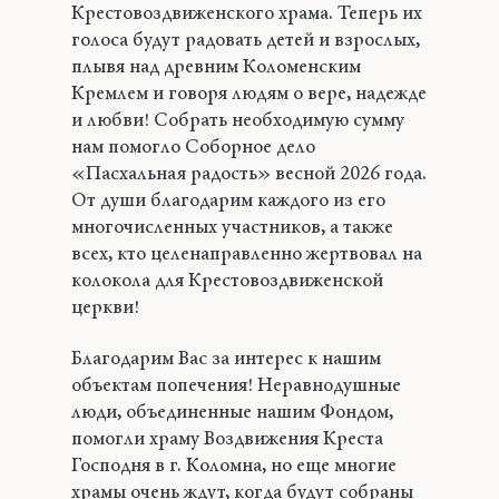
Крестовоздвиженского храма. Теперь их
голоса будут радовать детей и взрослых,
плывя над древним Коломенским
Кремлем и говоря людям о вере, надежде
и любви! Собрать необходимую сумму
нам помогло Соборное дело
«Пасхальная радость» весной 2026 года.
От души благодарим каждого из его
многочисленных участников, а также
всех, кто целенаправленно жертвовал на
колокола для Крестовоздвиженской
церкви!
Благодарим Вас за интерес к нашим
объектам попечения! Неравнодушные
люди, объединенные нашим Фондом,
помогли храму Воздвижения Креста
Господня в г. Коломна, но еще многие
храмы очень ждут, когда будут собраны