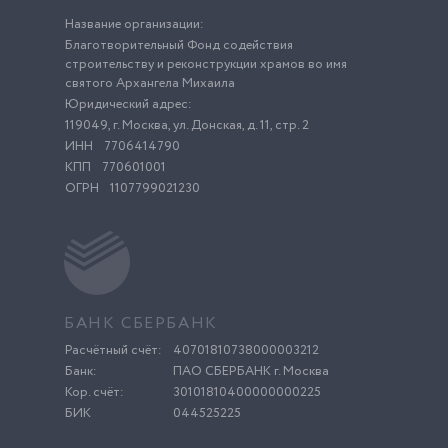
Название организации:
Благотворительный Фонд содействия
строительству и реконструкции храмов во имя
святого Архангела Михаила
Юридический адрес:
119049, г. Москва, ул. Донская, д. 11, стр. 2
ИНН
7706414790
КПП
770601001
ОГРН
1107799021230
БАНК СБЕРБАНК
Расчётный счёт:
40701810738000003212
Банк:
ПАО СБЕРБАНК г. Москва
Кор. счёт:
30101810400000000225
БИК
044525225