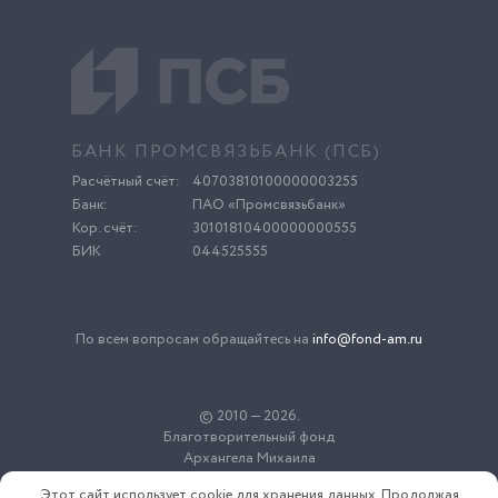
БАНК ПРОМСВЯЗЬБАНК (ПСБ)
Расчётный счёт:
40703810100000003255
Банк:
ПАО «Промсвязьбанк»
Кор. счёт:
30101810400000000555
БИК
044525555
По всем вопросам обращайтесь на
info@fond-am.ru
© 2010 — 2026.
Благотворительный фонд
Архангела Михаила
Этот сайт использует cookie для хранения данных. Продолжая