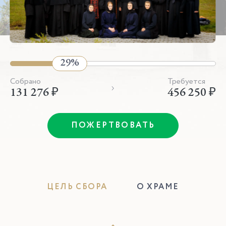
Собрано
Требуется
131 276 ₽
456 250 ₽
ПОЖЕРТВОВАТЬ
ЦЕЛЬ СБОРА
О ХРАМЕ