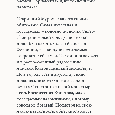
басмой – орнаментами, выполненными
на металле.
Старинный Муром славится своими
обителями. Самая известная и
посещаемая – конечно, женский Свято-
Троицкий монастырь, где почивают
мощи благоверных князей Петра и
Февронии, всенародно почитаемых
покровителей семьи. Паломники заходят
и в расположенный рядом с ним
мужской Благовещенский монастырь.
Но в городе есть и другие древние
монашеские обители. На высоком
берегу Оки стоит женский монастырь в
честь Воскресения Христова, мало
посещаемый паломниками, а потому
совсем не богатый. Несмотря на свою
малую известность, обитель эта имеет