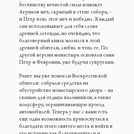
бесчинству нечистой силы поможет
Агриков меч, скрытый в стене собора, –
и Петр взял этот меч и победил. Каждый
сам истолковывает для себя слова
древней легенды, но очевидно, что
благоверный князь молился в этой
древней обители, любил и чтил ее. По
другой версии монастырь основали сами
Петр и Феврония, уже будучи супругами.
Ранее мы уже помогли Воскресенской
обители: собрали средства на
обустройство монастырского двора – на
скамью для отдыха паломников, а также
полусферу, ограничивающую проезд
автомобилей. Теперь у нас с вами есть
еще одна возможность прикоснуться к
благодати этого святого места и войти в
его историю как благотворители и