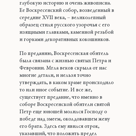
глубокую историю и очень живописна.
Ее Воскресенский собор, возведенный в
середине XVII века, – великолепный
образец стиля русского узорочья с его
изящными главками, каменной резьбой
и горками декоративных кокошников.
По преданию, Воскресенская обитель
была связана с жизнью святых Петра и
Февронии. Мгла веков скрыла от нас
многие детали, и нельзя точно
утверждать, в каком храме происходило
то или иное событие. И все же,
существует предание, что именно в
соборе Воскресенской обители святой
Петр еще юношей молился Господу о
победе над змеем, околдовавшем жену
его брата. Здесь ему явился отрок,
указавший, что положить предел