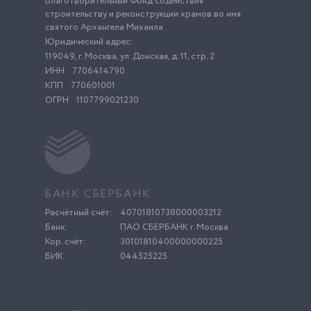
Благотворительный Фонд содействия
строительству и реконструкции храмов во имя
святого Архангела Михаила
Юридический адрес:
119049, г. Москва, ул. Донская, д. 11, стр. 2
ИНН
7706414790
КПП
770601001
ОГРН
1107799021230
БАНК СБЕРБАНК
Расчётный счёт:
40701810738000003212
Банк:
ПАО СБЕРБАНК г. Москва
Кор. счёт:
30101810400000000225
БИК
044525225