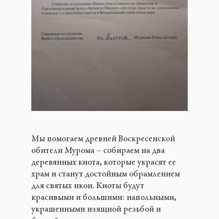
Мы помогаем древней Воскресенской
обители Мурома – собираем на два
деревянных киота, которые украсят ее
храм и станут достойным обрамлением
для святых икон. Киоты будут
красивыми и большими: напольными,
украшенными изящной резьбой и