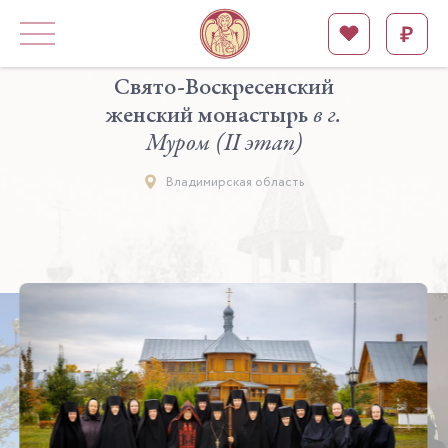
Свято-Воскресенский
женский монастырь
в г.
Муром (II этап)
Владимирская область