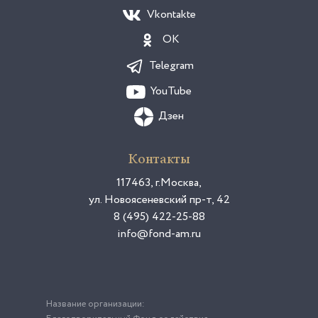
Vkontakte
OK
Telegram
YouTube
Дзен
Контакты
117463, г.Москва,
ул. Новоясеневский пр-т, 42
8 (495) 422-25-88
info@fond-am.ru
Название организации: