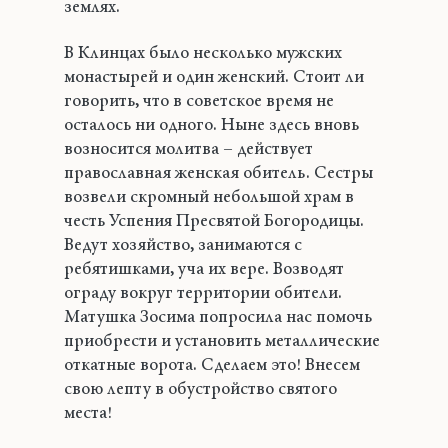
землях.
В Клинцах было несколько мужских
монастырей и один женский. Стоит ли
говорить, что в советское время не
осталось ни одного. Ныне здесь вновь
возносится молитва – действует
православная женская обитель. Сестры
возвели скромный небольшой храм в
честь Успения Пресвятой Богородицы.
Ведут хозяйство, занимаются с
ребятишками, уча их вере. Возводят
ограду вокруг территории обители.
Матушка Зосима попросила нас помочь
приобрести и установить металлические
откатные ворота. Сделаем это! Внесем
свою лепту в обустройство святого
места!