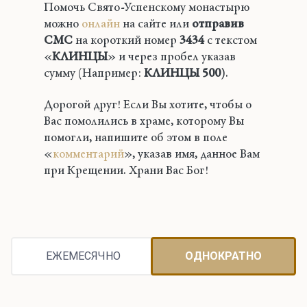
Помочь Свято-Успенскому монастырю
можно
онлайн
на сайте или
отправив
СМС
на короткий номер
3434
с текстом
«
КЛИНЦЫ
» и через пробел указав
сумму (Например:
КЛИНЦЫ 500
).
Дорогой друг! Если Вы хотите, чтобы о
Вас помолились в храме, которому Вы
помогли, напишите об этом в поле
«
комментарий
», указав имя, данное Вам
при Крещении. Храни Вас Бог!
ЕЖЕМЕСЯЧНО
ОДНОКРАТНО