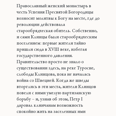
Православный женский монастырь в
честь Успения Пресвятой Богородицы
возносит молитвы к Богу на месте, где до
революции действовала
старообрядческая обитель. Собственно,
и сами Клинцы были старообрядческим
поселением: первые жители тайно
пришли сюда в XVIII веке, избегая
государственного давления.
Правительство просто не знало о
существовании здесь, на реке Туросне,
слободы Клинцова, пока не началась
война со Швецией. Когда же шведы
вторглись в эти места, жители Клинцов
повели с ними умелую партизанскую
борьбу – и, узнав об этом, Петр I
даровал клинчанам возможность
спокойно жить на заселенных ими