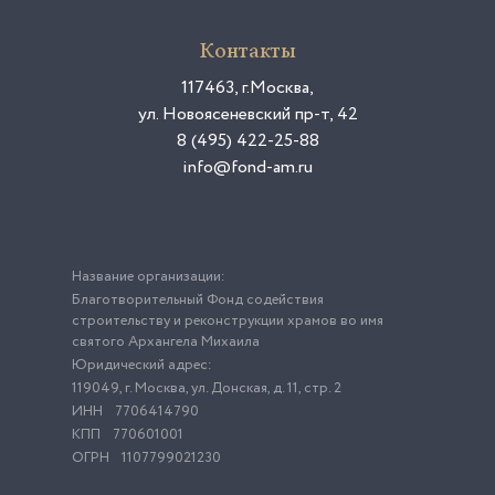
Контакты
117463, г.Москва,
ул. Новоясеневский пр-т, 42
8 (495) 422-25-88
info@fond-am.ru
Название организации:
Благотворительный Фонд содействия
строительству и реконструкции храмов во имя
святого Архангела Михаила
Юридический адрес:
119049, г. Москва, ул. Донская, д. 11, стр. 2
ИНН
7706414790
КПП
770601001
ОГРН
1107799021230