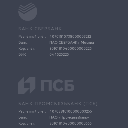
БАНК СБЕРБАНК
Расчётный счёт:
40701810738000003212
Банк:
ПАО СБЕРБАНК г. Москва
Кор. счёт:
30101810400000000225
БИК
044525225
БАНК ПРОМСВЯЗЬБАНК (ПСБ)
Расчётный счёт:
40703810100000003255
Банк:
ПАО «Промсвязьбанк»
Кор. счёт:
30101810400000000555