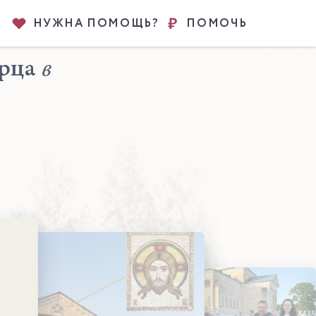
НУЖНА ПОМОЩЬ?
ПОМОЧЬ
орца
в