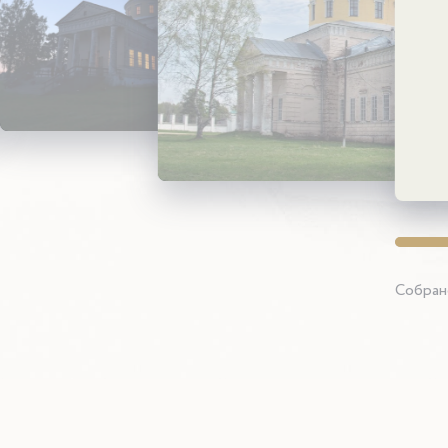
Собран