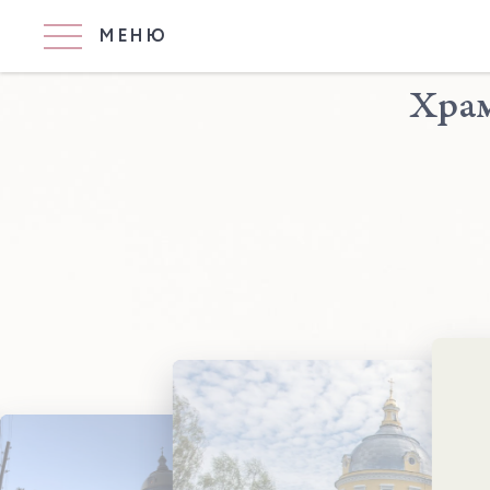
МЕНЮ
Храм