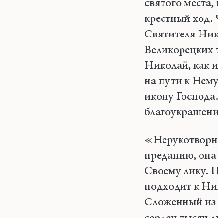
святого места,
крестный ход.
Святителя Нико
Великорецких 
Николай, как 
на пути к Нему
икону Господа
благоукрашени
«Нерукотворны
преданию, она
Своему лику. 
подходит к Ни
Сложенный из 