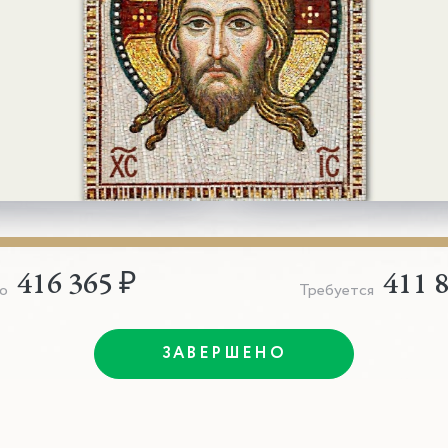
416 365 ₽
411 
о
Требуется
ЗАВЕРШЕНО