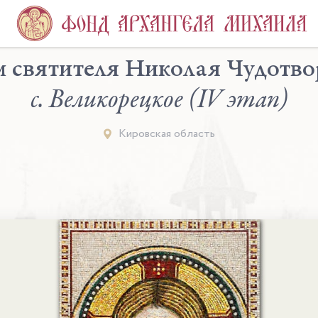
 святителя Николая Чудотв
с. Великорецкое (IV этап)
Кировская область