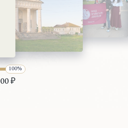
800 ₽